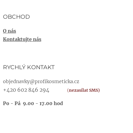
OBCHOD
O nás
Kontaktujte nás
RYCHLÝ KONTAKT
objednavky@profikosmeticka.cz
+420 602 846 294
(
nezasílat SMS)
Po - Pá 9.00 - 17.00 hod