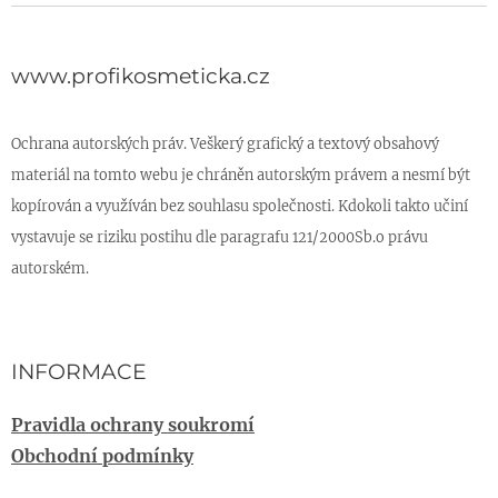
www.profikosmeticka.cz
Ochrana autorských práv. Veškerý grafický a textový obsahový
materiál na tomto webu je chráněn autorským právem a nesmí být
kopírován a využíván bez souhlasu společnosti. Kdokoli takto učiní
vystavuje se riziku postihu dle paragrafu 121/2000Sb.o právu
autorském.
INFORMACE
Pravidla ochrany soukromí
Obchodní podmínky