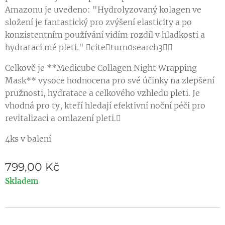
Amazonu je uvedeno: "Hydrolyzovaný kolagen ve
složení je fantastický pro zvýšení elasticity a po
konzistentním používání vidím rozdíl v hladkosti a
hydrataci mé pleti." citeturn0search3
Celkově je **Medicube Collagen Night Wrapping
Mask** vysoce hodnocena pro své účinky na zlepšení
pružnosti, hydratace a celkového vzhledu pleti. Je
vhodná pro ty, kteří hledají efektivní noční péči pro
revitalizaci a omlazení pleti.
4ks v balení
799,00
Kč
Skladem