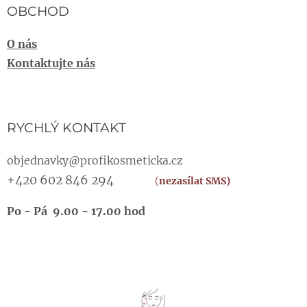
OBCHOD
O nás
Kontaktujte nás
RYCHLÝ KONTAKT
objednavky@profikosmeticka.cz
+420 602 846 294
(
nezasílat SMS)
Po - Pá 9.00 - 17.00 hod