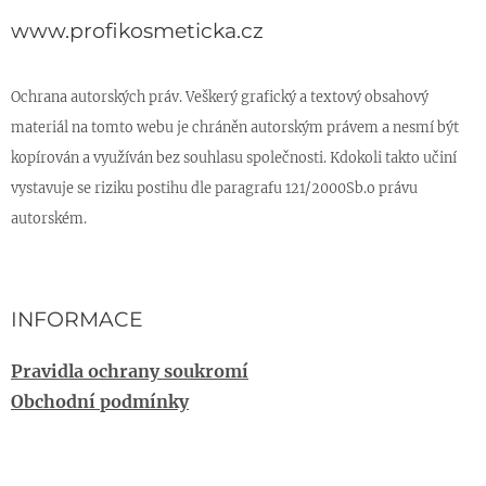
www.profikosmeticka.cz
Ochrana autorských práv. Veškerý grafický a textový obsahový
materiál na tomto webu je chráněn autorským právem a nesmí být
kopírován a využíván bez souhlasu společnosti. Kdokoli takto učiní
vystavuje se riziku postihu dle paragrafu 121/2000Sb.o právu
autorském.
INFORMACE
Pravidla ochrany soukromí
Obchodní podmínky