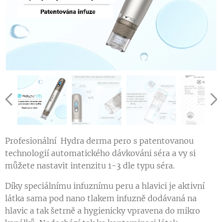
Profesionální Hydra derma pero s patentovanou
technologií automatického dávkováni séra a vy si
můžete nastavit intenzitu 1-3 dle typu séra.
Díky speciálnímu infuznímu peru a hlavici je aktivní
látka sama pod nano tlakem infuzně dodávaná na
hlavic a tak šetrně a hygienicky vpravena do mikro