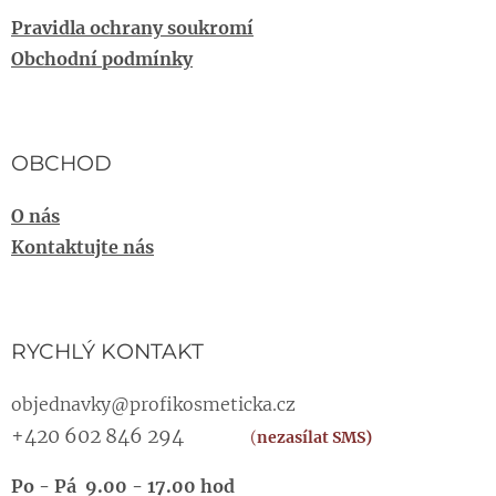
Pravidla ochrany soukromí
Obchodní podmínky
OBCHOD
O nás
Kontaktujte nás
RYCHLÝ KONTAKT
objednavky@profikosmeticka.cz
+420 602 846 294
(
nezasílat SMS)
Po - Pá 9.00 - 17.00 hod