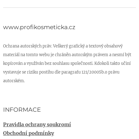
www.profikosmeticka.cz
Ochrana autorských práv. Veškerý grafický a textový obsahový
materiál na tomto webu je chráněn autorským právem a nesmí být
kopírován a využíván bez souhlasu společnosti. Kdokoli takto učiní
vystavuje se riziku postihu dle paragrafu 121/2000Sb.o právu
autorském.
INFORMACE
Pravidla ochrany soukromí
Obchodní podmínky