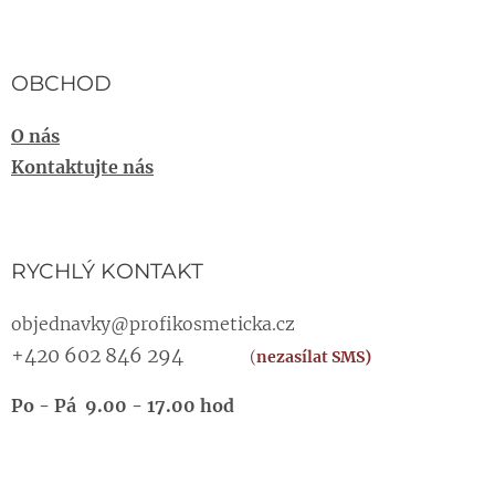
OBCHOD
O nás
Kontaktujte nás
RYCHLÝ KONTAKT
objednavky@profikosmeticka.cz
+420 602 846 294
(
nezasílat SMS)
Po - Pá 9.00 - 17.00 hod