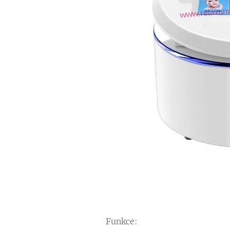
Funkce: