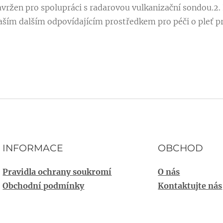
vržen pro spolupráci s radarovou vulkanizační sondou.2. 
 naším dalším odpovídajícím prostředkem pro péči o pleť p
INFORMACE
OBCHOD
Pravidla ochrany soukromí
O nás
Obchodní podmínky
Kontaktujte nás