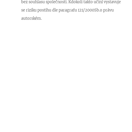
bez souhlasu společnosti. Kdokoli takto učiní vystavuje
se riziku postihu dle paragrafu 121/2000Sb.o právu
autorském.