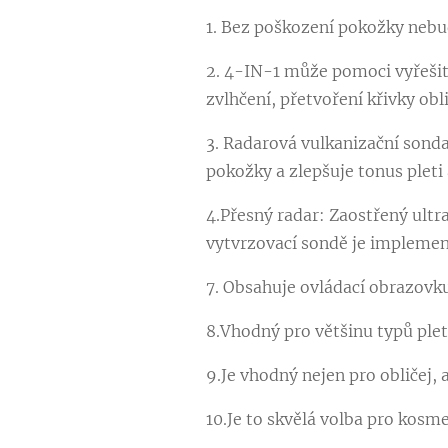
1. Bez poškození pokožky nebu
2. 4-IN-1 může pomoci vyřešit
zvlhčení, přetvoření křivky o
3. Radarová vulkanizační sond
pokožky a zlepšuje tonus pleti 
4.Přesný radar: Zaostřený ultr
vytvrzovací sondě je implemen
7. Obsahuje ovládací obrazovku
8.Vhodný pro většinu typů plet
9.Je vhodný nejen pro obličej, a
10.Je to skvělá volba pro kosme