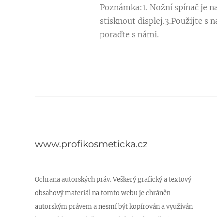
Poznámka:1. Nožní spínač je na
stisknout displej.3.Použijte s
poraďte s námi.
www.profikosmeticka.cz
Ochrana autorských práv. Veškerý grafický a textový
obsahový materiál na tomto webu je chráněn
autorským právem a nesmí být kopírován a využíván