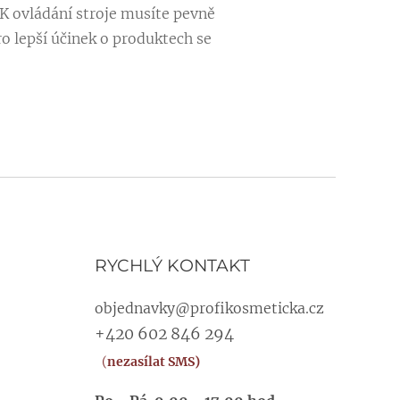
K ovládání stroje musíte pevně
ro lepší účinek o produktech se
RYCHLÝ KONTAKT
objednavky@profikosmeticka.cz
+420 602 846 294
(
nezasílat SMS)