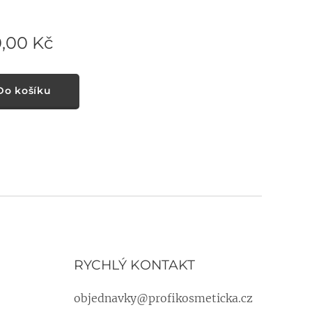
0,00
Kč
Do košíku
RYCHLÝ KONTAKT
objednavky@profikosmeticka.cz