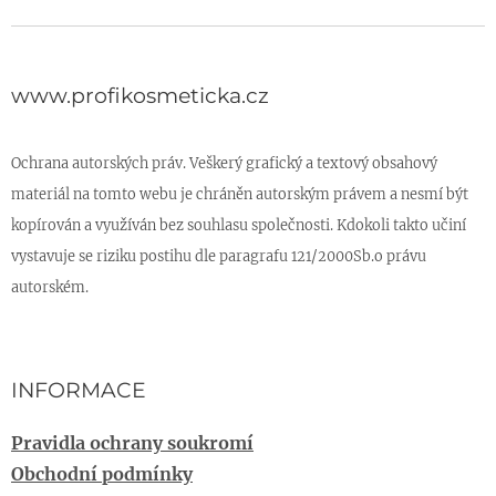
www.profikosmeticka.cz
Ochrana autorských práv. Veškerý grafický a textový obsahový
materiál na tomto webu je chráněn autorským právem a nesmí být
kopírován a využíván bez souhlasu společnosti. Kdokoli takto učiní
vystavuje se riziku postihu dle paragrafu 121/2000Sb.o právu
autorském.
INFORMACE
Pravidla ochrany soukromí
Obchodní podmínky