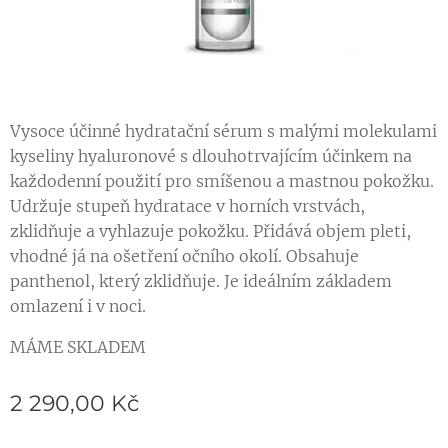
Vysoce účinné hydratační sérum s malými molekulami
kyseliny hyaluronové s dlouhotrvajícím účinkem na
každodenní použití pro smíšenou a mastnou pokožku.
Udržuje stupeň hydratace v horních vrstvách,
zklidňuje a vyhlazuje pokožku. Přidává objem pleti,
vhodné já na ošetření očního okolí. Obsahuje
panthenol, který zklidňuje. Je ideálním základem
omlazení i v noci.
MÁME SKLADEM
2 290,00
Kč