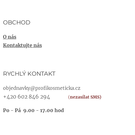
OBCHOD
O nás
Kontaktujte nás
RYCHLÝ KONTAKT
objednavky@profikosmeticka.cz
+420 602 846 294
(
nezasílat SMS)
Po - Pá 9.00 - 17.00 hod